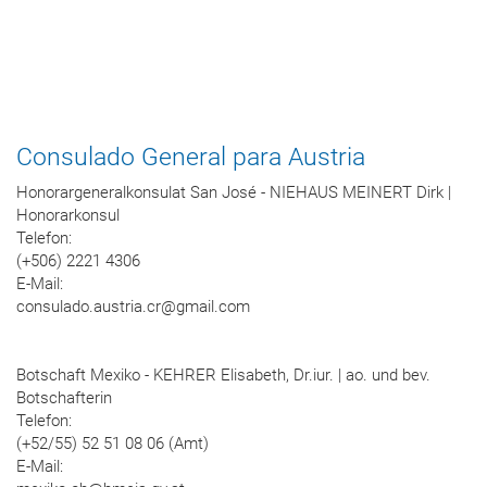
Consulado General para Austria
Honorargeneralkonsulat San José - NIEHAUS MEINERT Dirk |
Honorarkonsul
Telefon:
(+506) 2221 4306
E-Mail:
consulado.austria.cr@gmail.com
Botschaft Mexiko - KEHRER Elisabeth, Dr.iur. | ao. und bev.
Botschafterin
Telefon:
(+52/55) 52 51 08 06 (Amt)
E-Mail: