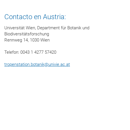
Contacto en Austria:
Universität Wien, Department für Botanik und
Biodiversitätsforschung
Rennweg 14, 1030 Wien
Telefon: 0043 1 4277 57420
tropenstation.botanik
@
univie.ac.at