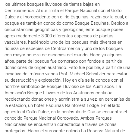
los últimos bosques lluviosos de tierras bajas en
Centroamérica. Al sur limita el Parque Nacional con el Golfo
Dulce y al noroccidente con el río Esquinas; razón por la cual, el
bosque es también conocido como Bosque Esquinas. Debido a
circunstancias geográficas y geológicas, este bosque posee
aproximadamente 3,000 diferentes especies de plantas
vasculares, haciéndolo uno de los bosques más diversos en
riqueza de especies de Centroamérica y uno de los bosques
con mayor riqueza de especies del mundo. Hace ya algunos
años, parte del bosque fue comprado con fondos a partir de
donaciones de origen austriaco. Esto fue posible, a partir de una
iniciativa del músico vienes Prof. Michael Schnitzler para evitar
su destrucción y explotación. Hoy en día se le conoce con el
nombre simbólico de Bosque Lluvioso de los Austriacos. La
Asociación Bosque Lluvioso de los Austriacos continúa
recolectando donaciones y administra a su vez, en cercanías de
la estación, un hotel: Esquinas Rainforest Lodge. En el lado
opuesto al Golfo Dulce, en la península de Osa se encuentra el
conocido Parque Nacional Corcovado. Ambos Parques
Nacionales se encuentran conectados a través de zonas
protegidas. Hacia el suroriente colinda La Reserva Natural de