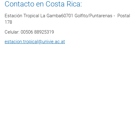
Contacto en Costa Rica:
Estación Tropical La Gamba60701 Golfito/Puntarenas - Postal
178
Celular: 00506 88925319
estacion.tropical
@
univie.ac.at