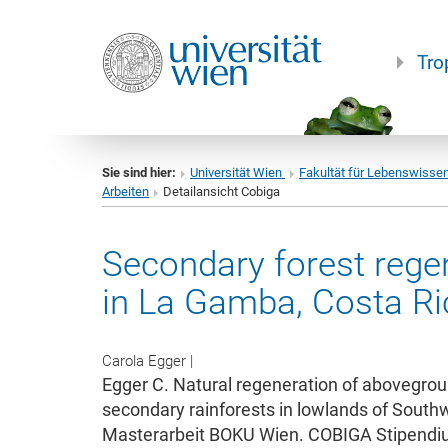
Tro
Sie sind hier:
Universität Wien
Fakultät für Lebenswisse
Arbeiten
Detailansicht Cobiga
Secondary forest regen
in La Gamba, Costa Ri
Carola Egger
|
Egger C. Natural regeneration of abovegrou
secondary rainforests in lowlands of South
Masterarbeit BOKU Wien. COBIGA Stipendi