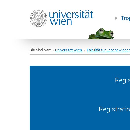
Tro
Sie sind hier:
Universität Wien
Fakultät für Lebenswisse
Regis
Registrati