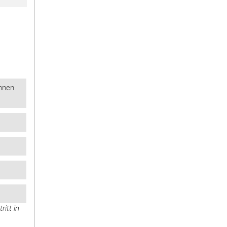
innen
tritt in