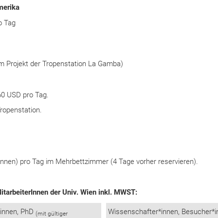
merika
o Tag
em Projekt der Tropenstation La Gamba)
60 USD pro Tag.
Tropenstation.
nnen) pro Tag im Mehrbettzimmer (4 Tage vorher reservieren).
itarbeiterInnen der Univ. Wien inkl. MWST:
*innen, PhD
Wissenschafter*innen, Besucher*
(mit gültiger