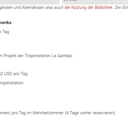
tagessen und Abendessen also auch
die Nutzung der Bibliothek
. Der Ein
merika
o Tag
em Projekt der Tropenstation La Gamba)
52 USD pro Tag.
Tropenstation.
nnen) pro Tag im Mehrbettzimmer (4 Tage vorher reservieren).