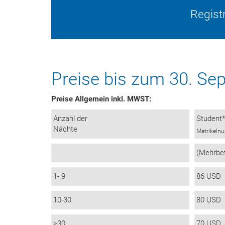
Regist
Preise bis zum 30. Se
Preise Allgemein inkl. MWST:
Anzahl der
Student
Nächte
Matrikeln
(Mehrbe
1- 9
86 USD
10-30
80 USD
>30
70 USD