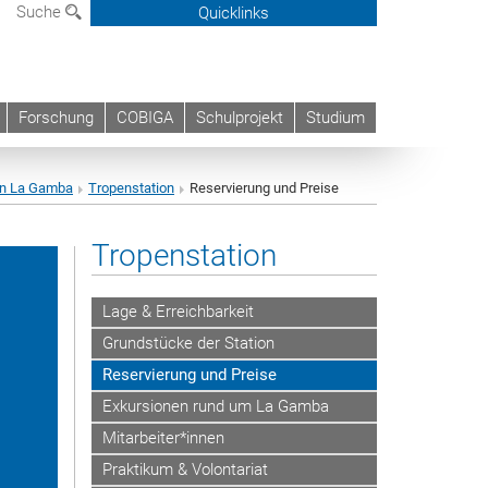
Suche
Quicklinks
Forschung
COBIGA
Schulprojekt
Studium
on La Gamba
Tropenstation
Reservierung und Preise
Tropenstation
Lage & Erreichbarkeit
Grundstücke der Station
Reservierung und Preise
Exkursionen rund um La Gamba
Mitarbeiter*innen
Praktikum & Volontariat