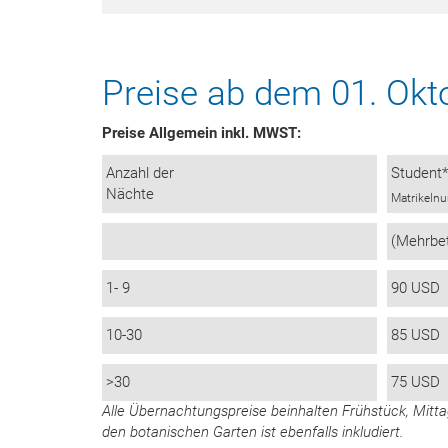
Preise ab dem 01. Okt
Preise Allgemein inkl. MWST:
Anzahl der
Student
Nächte
Matrikeln
(Mehrbe
1- 9
90 USD
10-30
85 USD
>30
75 USD
Alle Übernachtungspreise beinhalten Frühstück, Mit
den botanischen Garten ist ebenfalls inkludiert.