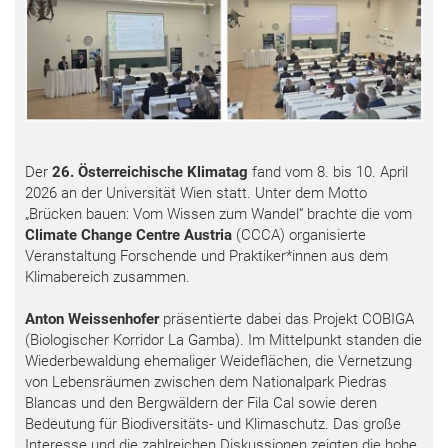
Der
26. Österreichische Klimatag
fand vom 8. bis 10. April
2026 an der Universität Wien statt. Unter dem Motto
„Brücken bauen: Vom Wissen zum Wandel“ brachte die vom
Climate Change Centre Austria
(CCCA) organisierte
Veranstaltung Forschende und Praktiker*innen aus dem
Klimabereich zusammen.
Anton Weissenhofer
präsentierte dabei das Projekt COBIGA
(Biologischer Korridor La Gamba). Im Mittelpunkt standen die
Wiederbewaldung ehemaliger Weideflächen, die Vernetzung
von Lebensräumen zwischen dem Nationalpark Piedras
Blancas und den Bergwäldern der Fila Cal sowie deren
Bedeutung für Biodiversitäts- und Klimaschutz. Das große
Interesse und die zahlreichen Diskussionen zeigten die hohe