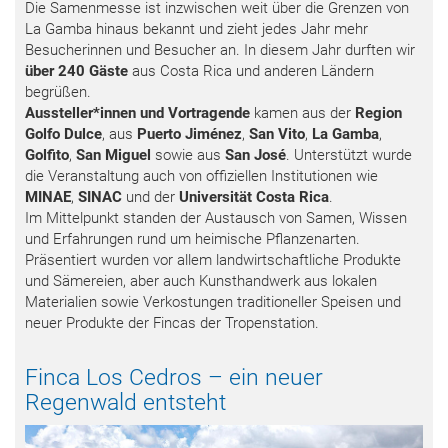
Die Samenmesse ist inzwischen weit über die Grenzen von
La Gamba hinaus bekannt und zieht jedes Jahr mehr
Besucherinnen und Besucher an. In diesem Jahr durften wir
über 240 Gäste
aus Costa Rica und anderen Ländern
begrüßen.
Aussteller*innen und Vortragende
kamen aus der
Region
Golfo Dulce
, aus
Puerto Jiménez
,
San Vito
,
La Gamba
,
Golfito
,
San Miguel
sowie aus
San José
. Unterstützt wurde
die Veranstaltung auch von offiziellen Institutionen wie
MINAE
,
SINAC
und der
Universität Costa Rica
.
Im Mittelpunkt standen der Austausch von Samen, Wissen
und Erfahrungen rund um heimische Pflanzenarten.
Präsentiert wurden vor allem landwirtschaftliche Produkte
und Sämereien, aber auch Kunsthandwerk aus lokalen
Materialien sowie Verkostungen traditioneller Speisen und
neuer Produkte der Fincas der Tropenstation.
Finca Los Cedros – ein neuer
Regenwald entsteht