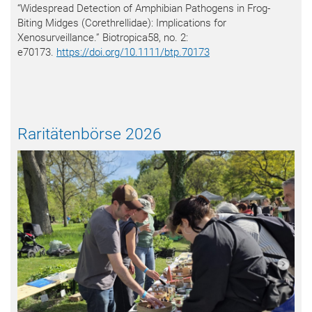
“Widespread Detection of Amphibian Pathogens in Frog-
Biting Midges (Corethrellidae): Implications for
Xenosurveillance.” Biotropica58, no. 2:
e70173.
https://doi.org/10.1111/btp.70173
Raritätenbörse 2026