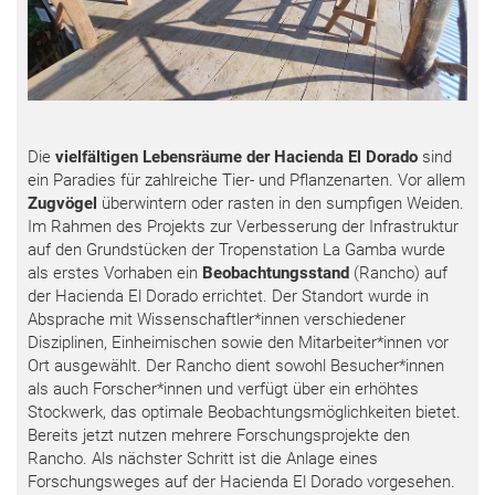
Die
vielfältigen Lebensräume der Hacienda El Dorado
sind
ein Paradies für zahlreiche Tier- und Pflanzenarten. Vor allem
Zugvögel
überwintern oder rasten in den sumpfigen Weiden.
Im Rahmen des Projekts zur Verbesserung der Infrastruktur
auf den Grundstücken der Tropenstation La Gamba wurde
als erstes Vorhaben ein
Beobachtungsstand
(Rancho) auf
der Hacienda El Dorado errichtet. Der Standort wurde in
Absprache mit Wissenschaftler*innen verschiedener
Disziplinen, Einheimischen sowie den Mitarbeiter*innen vor
Ort ausgewählt. Der Rancho dient sowohl Besucher*innen
als auch Forscher*innen und verfügt über ein erhöhtes
Stockwerk, das optimale Beobachtungsmöglichkeiten bietet.
Bereits jetzt nutzen mehrere Forschungsprojekte den
Rancho. Als nächster Schritt ist die Anlage eines
Forschungsweges auf der Hacienda El Dorado vorgesehen.