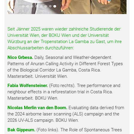
Seit Jänner 2025 waren wieder zahlreiche Studierende der
Universität Wien, der BOKU Wien und der Universität
Würzburg an der Tropenstation La Gamba zu Gast, um ihre
Abschlussarbeiten durchzuführen:
Nico Grbesa.
Daily, Seasonal and Weather-dependent
Patterns of Anuran Calling Activity in Different Forest Types
of the Biological Corridor La Gamba, Costa Rica.
Masterarbeit. Universität Wien.
Fabia Wolfensteiner.
(Foto rechts). Tree performance and
neighbour effects in a reforestation trial in Costa Rica.
Masterarbeit. BOKU Wien.
Nicolas Merlin van den Boom.
Evaluating data derived from
the 2024 airborne laser scanning (ALS) campaign and the
2026 UV-ALS campaign. BOKU Wien.
Bak Gippeum.
(Foto links). The Role of Spontaneous Trees