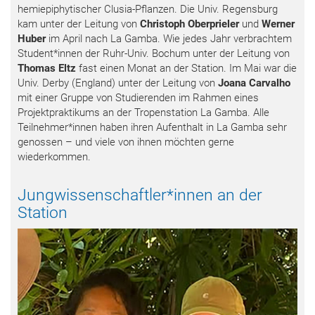
hemiepiphytischer Clusia-Pflanzen. Die Univ. Regensburg
kam unter der Leitung von
Christoph Oberprieler
und
Werner
Huber
im April nach La Gamba. Wie jedes Jahr verbrachtem
Student*innen der Ruhr-Univ. Bochum unter der Leitung von
Thomas Eltz
fast einen Monat an der Station. Im Mai war die
Univ. Derby (England) unter der Leitung von
Joana Carvalho
mit einer Gruppe von Studierenden im Rahmen eines
Projektpraktikums an der Tropenstation La Gamba. Alle
Teilnehmer*innen haben ihren Aufenthalt in La Gamba sehr
genossen – und viele von ihnen möchten gerne
wiederkommen.
Jungwissenschaftler*innen an der
Station