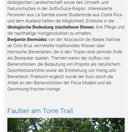
ökologischen Landwirtschaft sowie des Umwelt- und
Naturschutzes in der Golfo-Dulce-Region. Interessierte
Personen aus La Gamba sowie Studierende aus Costa Rica
und dem Ausland hatten die Möglichkeit, Einblicke in die
ökologische Bedeutung stachelloser Bienen
, ihre Pflege und
die nachhaltige Honigproduktion zu erhalten.
Benjamín Bermúdez
von der Asociación de Abejas Nativas
de Coto Brus vermittelte traditionelles Wissen über
heimische Bienenarten, die in den Tropen eine zentrale Rolle
als Bestäuber spielen. Themen waren der Aufbau von
Bienenstöcken, die Bedeutung von Propolis als natürlichem
Desinfektionsmittel sowie die Entstehung von Honig und
Bienenbrot. Praktisch ergänzt wurde der Kurs durch die
Arbeit an den Bienenstöcken der Finca Modelo und die
Gewinnung frischen Honigs.
Faultier am Torre Trail