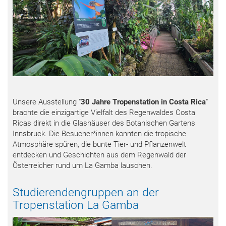
Unsere Ausstellung
"
30 Jahre Tropenstation in Costa Rica
"
brachte die einzigartige Vielfalt des Regenwaldes Costa
Ricas direkt in die Glashäuser des Botanischen Gartens
Innsbruck. Die Besucher*innen konnten die tropische
Atmosphäre spüren, die bunte Tier- und Pflanzenwelt
entdecken und Geschichten aus dem Regenwald der
Österreicher rund um La Gamba lauschen.
Studierendengruppen an der
Tropenstation La Gamba