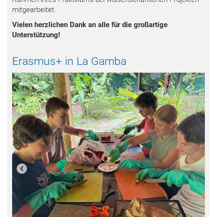
mitgearbeitet.
Vielen herzlichen Dank an alle für die großartige
Unterstützung!
Erasmus+ in La Gamba