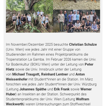
Im November/Dezember 2025 besuchte
Christian Schulze
(Univ. Wien) wie jedes Jahr mit einer Gruppe von
Studierenden im Rahmen eines Projektpraktikums die
Tropenstation La Gamba. Im Februar 2026 kamen die Univ.
für Bodenkultur (BOKU Wien) unter der Leitung von
Peter
Hietz
sowie die Univ. Innsbruck unter der Leitung
von
Michael Traugott,
Reinhard Lentner
und
Anton
Weissenhofer
mit Student*innen an die Station. Im März
forschten wie jedes Jahr Student*innen der Univ. Würzburg
(Leitung
Johannes Späthe
und
Erik Frank
sowie
Werner
Huber
) an Insekten an der Station. Schwerpunkt des
Studentenpraktikums der Univ. Wien (Leitung
Wolfram
Weckwerth
) waren Untersuchungen zum Stoffwechsel