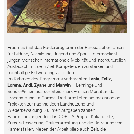
Erasmus+ ist das Förderprogramm der Europäischen Union
für Bildung, Ausbildung, Jugend und Sport. Es ermöglicht
jungen Menschen internationale Mobilität und interkulturellen
Austausch mit dem Ziel, Kompetenzen zu stärken und
nachhaltige Entwicklung zu fördern.
Im Rahmen des Programms verbrachten
Lenia
,
Felix
,
Lorena
,
Andi
,
Zyane
und
Marwin
– Lehrlinge und
Schüler*innen aus der Steiermark – einen Monat an der
Tropenstation La Gamba. Dort arbeiteten sie praxisnah an
Projekten zur nachhaltigen Landnutzung und
Wiederbewaldung. Zu ihren Aufgaben zählten
Baumpflanzungen für das COBIGA-Projekt, Kakaoernte,
Substratmischung, Chiliverarbeitung und die Betreuung von
Kamerafallen. Neben der Arbeit blieb auch Zeit, die