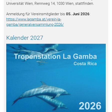
Universität Wien, Rennweg 14, 1030 Wien, stattfinden.
Anmeldung für Vereinsmitglieder bis
05. Juni 2026
:
https://www.lagamba.at/verein-la-
gamba/generalversammlung-2026/
Kalender 2027