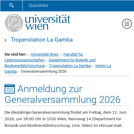
SUCHFORMULAR ÖFFNEN
Quicklinks
Me
Tropenstation La Gamba
Sie sind hier:
Universität Wien
Fakultät für
Lebenswissenschaften
Department für Botanik und
Biodiversitätsforschung
Tropenstation La Gamba
Verein La
Gamba
Generalversammlung 2026
Anmeldung zur
Generalversammlung 2026
Die diesjährige Generalversammlung findet am Freitag, dem 12. Juni
2026, um 18:00 Uhr in 1030 Wien, Rennweg 14 (Department für
Botanik und Biodiversitätsforschung, Univ. Wien) im Hörsaal statt.