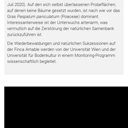
Juli 2020). Auf den sich selbst überlassenen Probeflächen,
auf denen keine Bäume gesetzt wurden, ist nach wie vor das
Gras
Paspalum paniculatum
(Poaceae) dominant.
Interessanterweise ist der Unterwuchs artenarm, was
vermutlich auf die Zerstörung der natürlichen Samenbank
zurückzuführen ist.
Die Wiederbewaldungen und natürlichen Sukzessionen auf
der Finca Amable werden von der Universität Wien und der
Universität für Bodenkultur in einem Monitoring-Programm
wissenschaftlich begleitet.