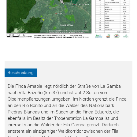
Beschreibung
Die Finca Amable liegt nördlich der Straße von La Gamba
nach Villa Brizeño (km 37) und ist auf 2 Seiten von
Ölpalmenpflanzungen umgeben. Im Norden grenzt die Finca
an den Río Bonito und an die Wälder des Nationalpark
Piedras Blancas und im Süden an die Finca Eduardo, die
ebenfalls im Besitz der Tropenstation La Gamba ist und
ihrerseits an die Wälder der Fila Gamba grenzt. Dadurch
entsteht ein einzigartiger Waldkorridor zwischen der Fila