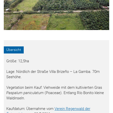
Übersicht
Größe: 12,5ha
Lage: Nördlich der Straße Villa Brizeño – La Gamba. 70m
Seehöhe.
Vegetation beim Kauf: Viehweide mit dem kultivierten Gras
Paspalum paniculatum
(Poaceae). Entlang Río Bonito kleine
Waldinseln.
Kaufdatum: Übernahme vom
Verein Regenwald der