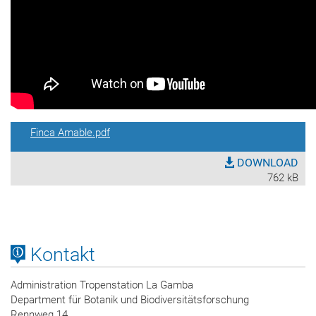
Finca Amable.pdf
DOWNLOAD
762 kB
Kontakt
Administration Tropenstation La Gamba
Department für Botanik und Biodiversitätsforschung
Rennweg 14